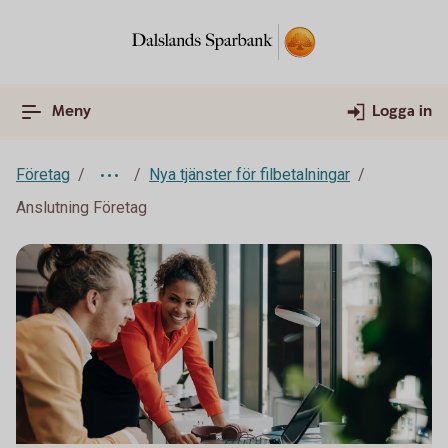
Meny
Logga in
Företag
Nya tjänster för filbetalningar
Anslutning Företag