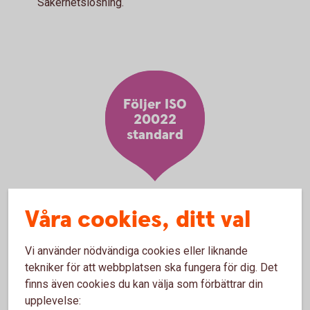
Säkerhetslösning.
Följer ISO
20022
standard
Våra cookies, ditt val
Kanaler för filöverföring
Vi använder nödvändiga cookies eller liknande
tekniker för att webbplatsen ska fungera för dig. Det
finns även cookies du kan välja som förbättrar din
Filadministration internetbanken
upplevelse: