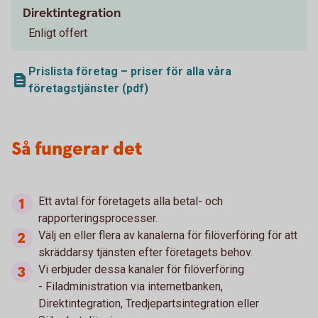
Direktintegration
Enligt offert
Prislista företag – priser för alla våra
företagstjänster (pdf)
Så fungerar det
Ett avtal för företagets alla betal- och
rapporteringsprocesser.
Välj en eller flera av kanalerna för filöverföring för att
skräddarsy tjänsten efter företagets behov.
Vi erbjuder dessa kanaler för filöverföring
- Filadministration via internetbanken,
Direktintegration, Tredjepartsintegration eller