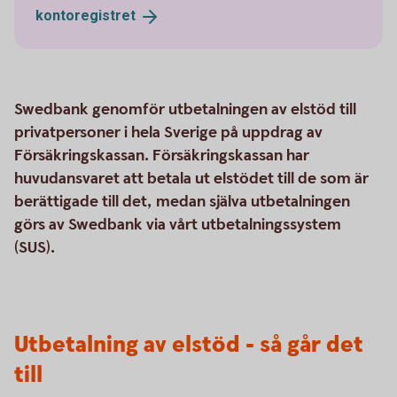
kontoregistret
Swedbank genomför utbetalningen av elstöd till
privatpersoner i hela Sverige på uppdrag av
Försäkringskassan. Försäkringskassan har
huvudansvaret att betala ut elstödet till de som är
berättigade till det, medan själva utbetalningen
görs av Swedbank via vårt utbetalningssystem
(SUS).
Utbetalning av elstöd - så går det
till