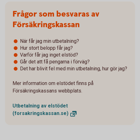
Frågor som besvaras av
Försäkringskassan
När får jag min utbetalning?
Hur stort belopp får jag?
Varför får jag inget elstöd?
Går det att få pengarna i förväg?
Det har blivit fel med min utbetalning, hur gör jag?
Mer information om elstödet finns på
Försäkringskassans webbplats.
Utbetalning av elstödet
(forsakringskassan.se)