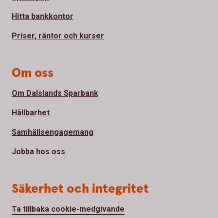
Hitta bankkontor
Priser, räntor och kurser
Om oss
Om Dalslands Sparbank
Hållbarhet
Samhällsengagemang
Jobba hos oss
Säkerhet och integritet
Ta tillbaka cookie-medgivande