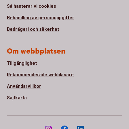
Så hanterar vi cookies
Behandling av personuppgifter
Bedrägeri och säkerhet
Om webbplatsen
Tillgänglighet
Rekommenderade webbläsare
Användarvillkor
Sajtkarta