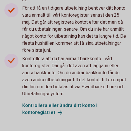
För att få en tidigare utbetalning behöver ditt konto
vara anmält till vårt kontoregister senast den 25
maj. Det går att registrera kontot efter det men då
får du utbetalningen senare. Om du inte har anmält
något konto för utbetalning kan det ta längre tid. De
flesta hushållen kommer att få sina utbetalningar
före sista juni.
Kontrollera att du har anmält bankkonto i vårt
kontoregister. Där går det även att lägga in eller
ändra bankkonto. Om du ändrar bankkonto får du
även andra utbetalningar till det kontot, till exempel
din lön om den betalas ut via Swedbanks Lön- och
Utbetalningssystem.
Kontrollera eller ändra ditt konto i
kontoregistret