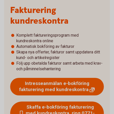
Fakturering
kundreskontra
Komplett faktureringsprogram med
kundreskontra online
Automatisk bokföring av fakturor
Skapa nya offerter, fakturor samt uppdatera ditt
kund- och artikelregister
Följ upp obetalda fakturor samt arbeta med krav-
och påminnelsehantering
Intresseanmälan e-bokföring
fakturering med
kundreskontra
Skaffa e-bokföring fakturering
med kundreskontra, ring 0771-