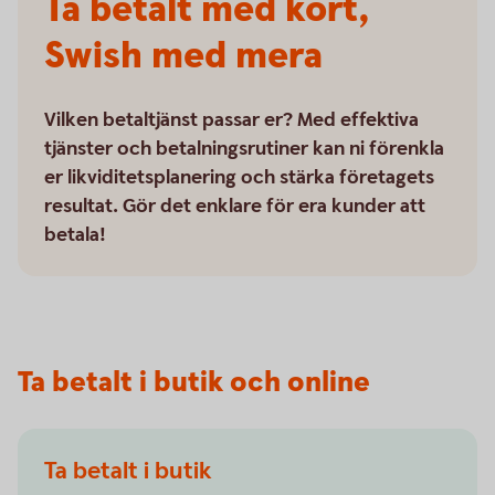
Ta betalt med kort,
Swish med mera
Vilken betaltjänst passar er? Med effektiva
tjänster och betalningsrutiner kan ni förenkla
er likviditetsplanering och stärka företagets
resultat. Gör det enklare för era kunder att
betala!
Ta betalt i butik och online
Ta betalt i butik