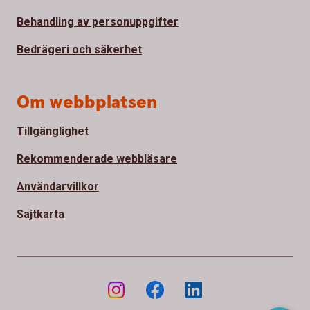
Behandling av personuppgifter
Bedrägeri och säkerhet
Om webbplatsen
Tillgänglighet
Rekommenderade webbläsare
Användarvillkor
Sajtkarta