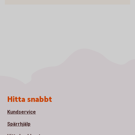
Sidfot
Hitta snabbt
Kundservice
Spärrhjälp