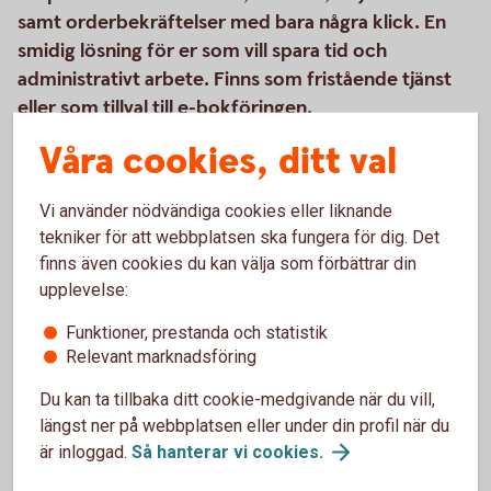
samt orderbekräftelser med bara några klick. En
smidig lösning för er som vill spara tid och
administrativt arbete. Finns som fristående tjänst
eller som tillval till e-bokföringen.
Våra cookies, ditt val
Läs mer om hur tjänsten fungerar
Vi använder nödvändiga cookies eller liknande
(speedledger.se)
tekniker för att webbplatsen ska fungera för dig. Det
Prislista
(speedledger.se)
finns även cookies du kan välja som förbättrar din
Beställ tjänsten
(speedledger.se)
upplevelse:
Funktioner, prestanda och statistik
Relevant marknadsföring
Du kan ta tillbaka ditt cookie-medgivande när du vill,
längst ner på webbplatsen eller under din profil när du
är inloggad.
Så hanterar vi
cookies.