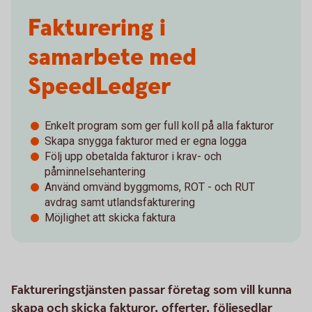
Fakturering i
samarbete med
SpeedLedger
Enkelt program som ger full koll på alla fakturor
Skapa snygga fakturor med er egna logga
Följ upp obetalda fakturor i krav- och
påminnelsehantering
Använd omvänd byggmoms, ROT - och RUT
avdrag samt utlandsfakturering
Möjlighet att skicka faktura
Faktureringstjänsten passar företag som vill kunna
skapa och skicka fakturor, offerter, följesedlar