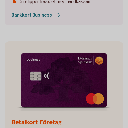
Du slipper trasslet med handkassan
Bankkort Business
Betalkort Företag