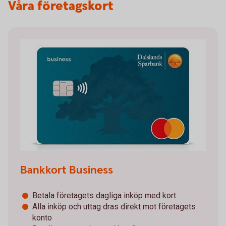
Våra företagskort
Bankkort Business
Betala företagets dagliga inköp med kort
Alla inköp och uttag dras direkt mot företagets
konto