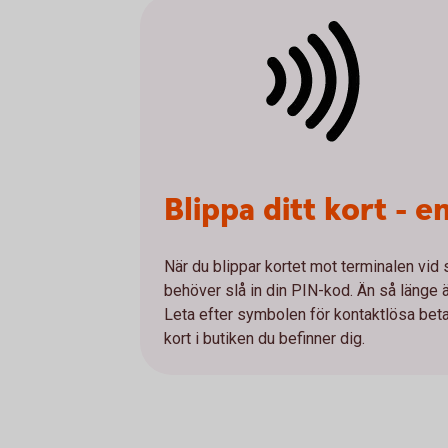
Blippa ditt kort - 
När du blippar kortet mot terminalen vid
behöver slå in din PIN-kod. Än så länge är 
Leta efter symbolen för kontaktlösa betaln
kort i butiken du befinner dig.