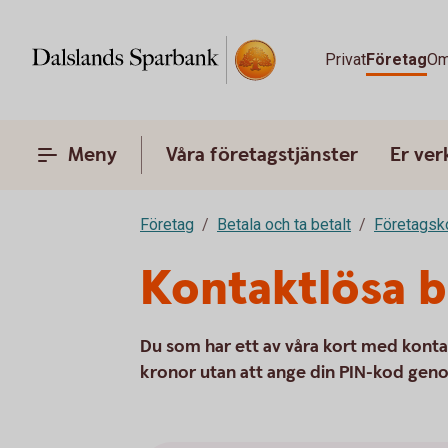
Privat
Företag
Om
Meny
Våra företagstjänster
Er ve
Företag
Betala och ta betalt
Företagsk
Kontaktlösa b
Du som har ett av våra kort med kont
kronor utan att ange din PIN-kod geno