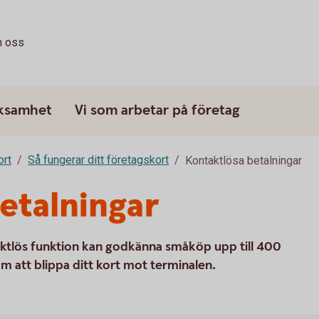
 oss
rksamhet
Vi som arbetar på företag
ort
Så fungerar ditt företagskort
Kontaktlösa betalningar
etalningar
aktlös funktion kan godkänna småköp upp till 400
m att blippa ditt kort mot terminalen.