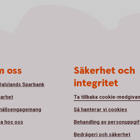
 oss
Säkerhet och
integritet
alslands Sparbank
barhet
Ta tillbaka cookie-medgiva
hällsengagemang
Så hanterar vi cookies
a hos oss
Behandling av personuppgif
Bedrägeri och säkerhet