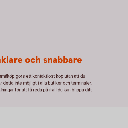
enklare och snabbare
 småköp görs ett kontaktlöst köp utan att du
detta inte möjligt i alla butiker och terminaler.
ingar för att få reda på ifall du kan blippa ditt