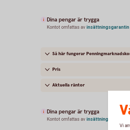
Dina pengar är trygga
Kontot omfattas av
insättningsgarantin
Så här fungerar Penningmarknadsko
Pris
Aktuella räntor
V
Dina pengar är trygga
Kontot omfattas av
insättningsgarantin
Vi an