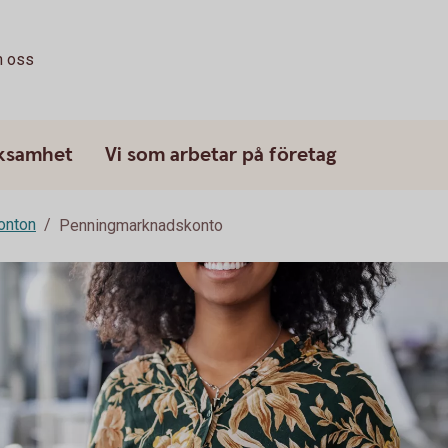
 oss
rksamhet
Vi som arbetar på företag
onton
Penningmarknadskonto