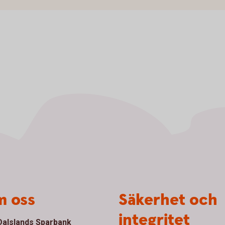
 oss
Säkerhet och
integritet
alslands Sparbank