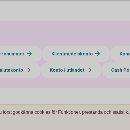
gironummer
Klientmedelskonto
Kon
alutakonto
Konto i utlandet
Cash Po
u först godkänna cookies för Funktioner, prestanda och statistik.