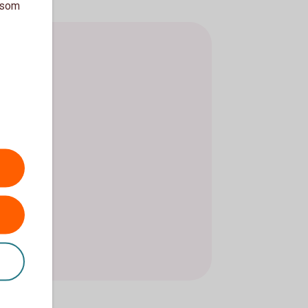
a som