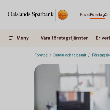
Privat
Företag
Om
Meny
Våra företagstjänster
Er ve
Företag
Betala och ta betalt
Företagsk