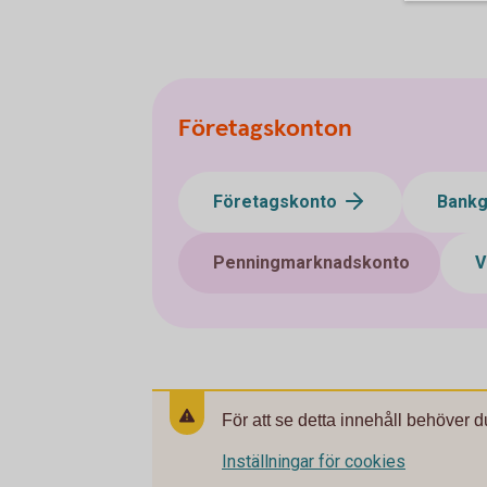
Företagskonton
Företagskonto
Bank
Penningmarknadskonto
V
För att se detta innehåll behöver d
Inställningar för cookies