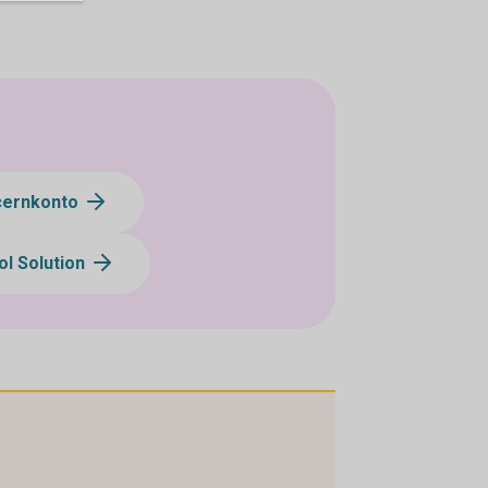
cernkonto
ol Solution