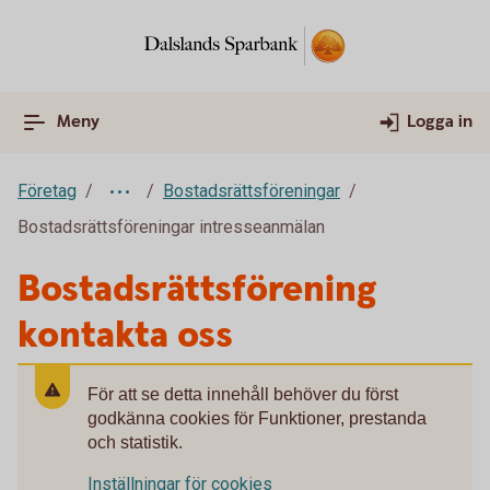
Meny
Logga in
Företag
Bostadsrättsföreningar
Bostadsrättsföreningar intresseanmälan
Bostadsrättsförening
kontakta oss
För att se detta innehåll behöver du först
godkänna cookies för Funktioner, prestanda
och statistik.
Inställningar för cookies