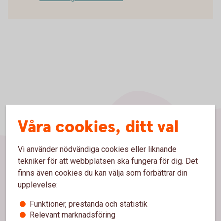
Våra cookies, ditt val
Vi använder nödvändiga cookies eller liknande
tekniker för att webbplatsen ska fungera för dig. Det
Sidfot
Hitta snabbt
finns även cookies du kan välja som förbättrar din
upplevelse:
Kundservice
Funktioner, prestanda och statistik
Spärrhjälp
Relevant marknadsföring