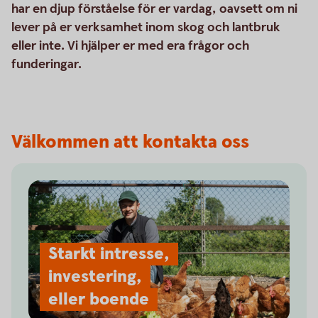
har en djup förståelse för er vardag, oavsett om ni
lever på er verksamhet inom skog och lantbruk
eller inte. Vi hjälper er med era frågor och
funderingar.
Välkommen att kontakta oss
Starkt intresse,
investering,
eller boende