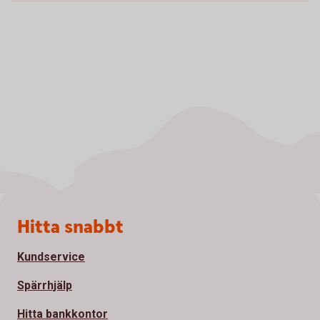
Sidfot
Hitta snabbt
Kundservice
Spärrhjälp
Hitta bankkontor