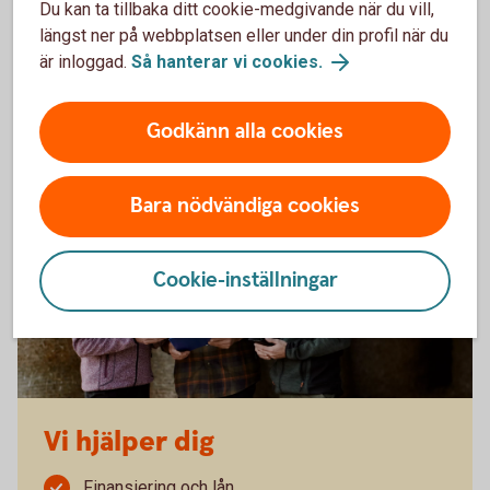
Du kan ta tillbaka ditt cookie-medgivande när du vill,
utmaningar som följer med att driva en verksamhet
längst ner på webbplatsen eller under din profil när du
på heltid.
Välkommen att kontakta din lokala
är inloggad.
Så hanterar vi cookies.
specialist!
Godkänn alla cookies
Bara nödvändiga cookies
Cookie-inställningar
Vi hjälper dig
Finansiering och lån.