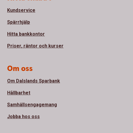
Kundservice
Spärrhjälp
Hitta bankkontor
Priser, räntor och kurser
Om oss
Om Dalslands Sparbank
Hållbarhet
Samhällsengagemang
Jobba hos oss