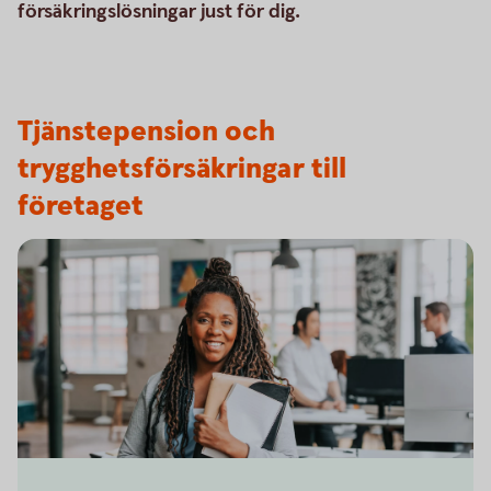
försäkringslösningar just för dig.
Tjänstepension och
trygghetsförsäkringar till
företaget
Business woman on her way to a meeting in the office