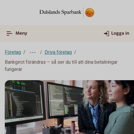
Meny
Logga in
Företag
Driva företag
Bankgirot förändras – så ser du till att dina betalningar
fungerar