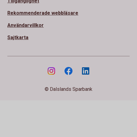
Tillgänglighet
Rekommenderade webbläsare
Användarvillkor
Sajtkarta
© Dalslands Sparbank