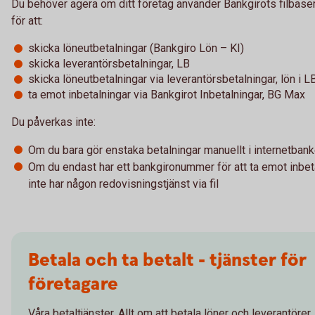
Du behöver agera om ditt företag använder Bankgirots filbaser
för att:
skicka löneutbetalningar (Bankgiro Lön – KI)
skicka leverantörsbetalningar, LB
skicka löneutbetalningar via leverantörsbetalningar, lön i L
ta emot inbetalningar via Bankgirot Inbetalningar, BG Max
Du påverkas inte:
Om du bara gör enstaka betalningar manuellt i internetban
Om du endast har ett bankgironummer för att ta emot inbet
inte har någon redovisningstjänst via fil
Betala och ta betalt - tjänster för
företagare
Våra betaltjänster. Allt om att betala löner och leverantörer.