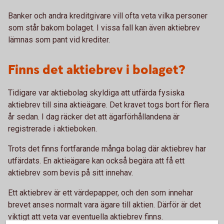
Banker och andra kreditgivare vill ofta veta vilka personer
som står bakom bolaget. I vissa fall kan även aktiebrev
lämnas som pant vid krediter.
Finns det aktiebrev i bolaget?
Tidigare var aktiebolag skyldiga att utfärda fysiska
aktiebrev till sina aktieägare. Det kravet togs bort för flera
år sedan. I dag räcker det att ägarförhållandena är
registrerade i aktieboken.
Trots det finns fortfarande många bolag där aktiebrev har
utfärdats. En aktieägare kan också begära att få ett
aktiebrev som bevis på sitt innehav.
Ett aktiebrev är ett värdepapper, och den som innehar
brevet anses normalt vara ägare till aktien. Därför är det
viktigt att veta var eventuella aktiebrev finns.