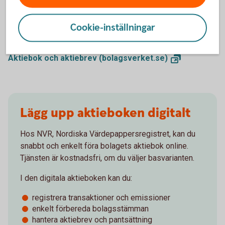
problem längre fram och säkerställa att bolagets
ägarförhållanden alltid är tydliga.
Cookie-inställningar
Aktiebok och aktiebrev
(bolagsverket.se)
Lägg upp aktieboken digitalt
Hos NVR, Nordiska Värdepappersregistret, kan du
snabbt och enkelt föra bolagets aktiebok online.
Tjänsten är kostnadsfri, om du väljer basvarianten.
I den digitala aktieboken kan du:
registrera transaktioner och emissioner
enkelt förbereda bolagsstämman
hantera aktiebrev och pantsättning