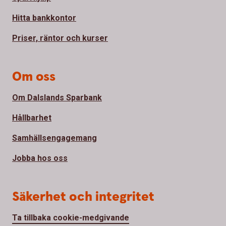
Hitta bankkontor
Priser, räntor och kurser
Om oss
Om Dalslands Sparbank
Hållbarhet
Samhällsengagemang
Jobba hos oss
Säkerhet och integritet
Ta tillbaka cookie-medgivande