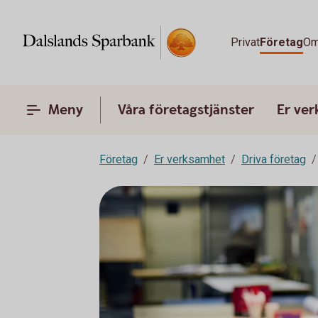
Privat
Företag
Om
Meny
Våra företagstjänster
Er ve
Företag
Er verksamhet
Driva företag