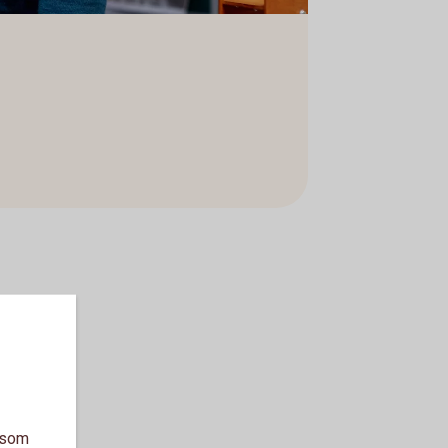
a som