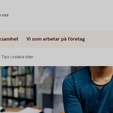
 oss
rksamhet
Vi som arbetar på företag
Tips i osäkra tider