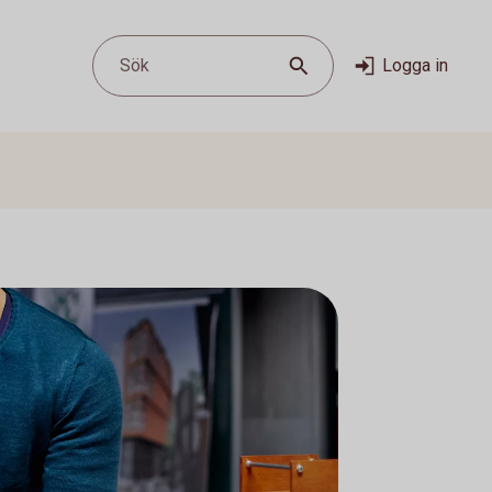
Sök
Logga in