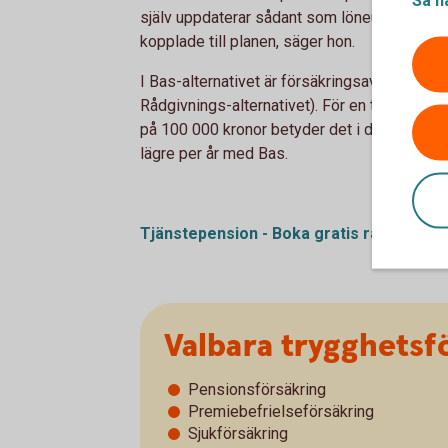
själv uppdaterar sådant som löneuppgifter, f
kopplade till planen, säger hon.
I Bas-alternativet är försäkringsavgiften låg
Rådgivnings-alternativet). För en tjänstepen
på 100 000 kronor betyder det i dagsläget at
lägre per år med Bas.
Tjänstepension - Boka gratis
rådgivning
Valbara trygghetsf
Pensionsförsäkring
Premiebefrielseförsäkring
Sjukförsäkring