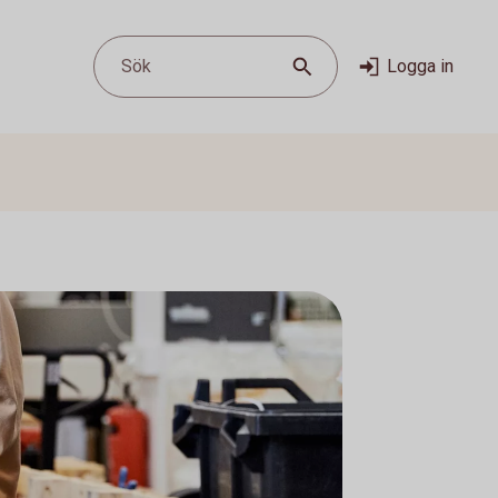
Sök
Logga in