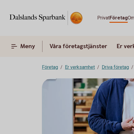
Privat
Företag
Om
Meny
Våra företagstjänster
Er ve
Företag
Er verksamhet
Driva företag