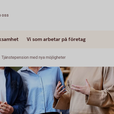
 oss
rksamhet
Vi som arbetar på företag
Tjänstepension med nya möjligheter