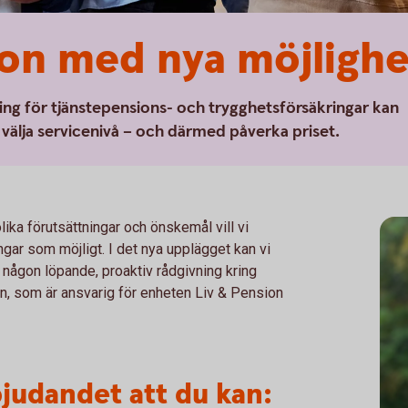
on med nya möjlighe
sning för tjänstepensions- och trygghetsförsäkringar kan
välja servicenivå – och därmed påverka priset.
ika förutsättningar och önskemål vill vi
ngar som möjligt. I det nya upplägget kan vi
någon löpande, proaktiv rådgivning kring
n, som är ansvarig för enheten Liv & Pension
bjudandet att du kan: