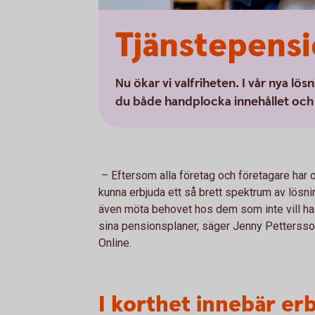
Tjänstepensi
Nu ökar vi valfriheten. I vår nya lö
du både handplocka innehållet och 
– Eftersom alla företag och företagare har ol
kunna erbjuda ett så brett spektrum av lösni
även möta behovet hos dem som inte vill ha 
sina pensionsplaner, säger Jenny Pettersso
Online.
I korthet innebär er