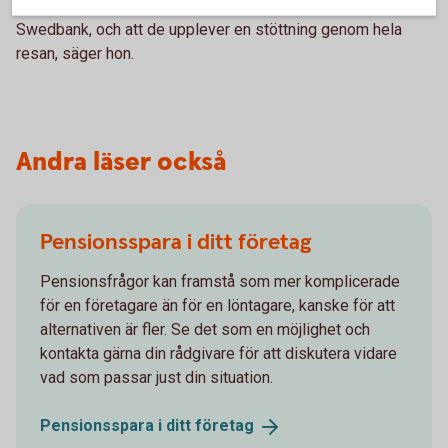
kunder ska känna en trygghet i vad de kan förvänta sig av
Swedbank, och att de upplever en stöttning genom hela
resan, säger hon.
Andra läser också
Pensionsspara i ditt företag
Pensionsfrågor kan framstå som mer komplicerade
för en företagare än för en löntagare, kanske för att
alternativen är fler. Se det som en möjlighet och
kontakta gärna din rådgivare för att diskutera vidare
vad som passar just din situation.
Pensionsspara i ditt
företag