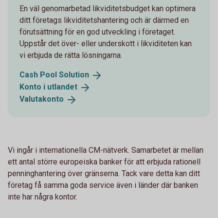
En väl genomarbetad likviditetsbudget kan optimera
ditt företags likviditetshantering och är därmed en
förutsättning för en god utveckling i företaget.
Uppstår det över- eller underskott i likviditeten kan
vi erbjuda de rätta lösningarna.
Cash Pool
Solution
Konto i
utlandet
Valutakonto
Vi ingår i internationella CM-nätverk. Samarbetet är mellan
ett antal större europeiska banker för att erbjuda rationell
penninghantering över gränserna. Tack vare detta kan ditt
företag få samma goda service även i länder där banken
inte har några kontor.