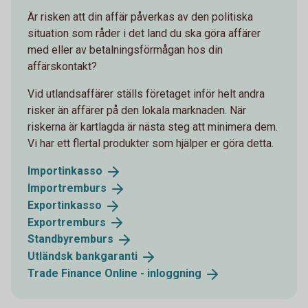
Är risken att din affär påverkas av den politiska
situation som råder i det land du ska göra affärer
med eller av betalningsförmågan hos din
affärskontakt?
Vid utlandsaffärer ställs företaget inför helt andra
risker än affärer på den lokala marknaden. När
riskerna är kartlagda är nästa steg att minimera dem.
Vi har ett flertal produkter som hjälper er göra detta.
Importinkasso
Importremburs
Exportinkasso
Exportremburs
Standbyremburs
Utländsk
bankgaranti
Trade Finance Online -
inloggning