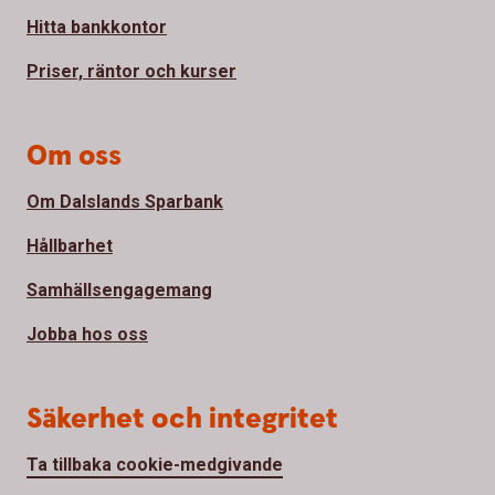
Hitta bankkontor
Priser, räntor och kurser
Om oss
Om Dalslands Sparbank
Hållbarhet
Samhällsengagemang
Jobba hos oss
Säkerhet och integritet
Ta tillbaka cookie-medgivande