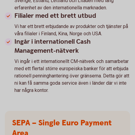
Sverige, Estland, Lettland och Litauen med lång
erfarenhet av den internationella marknaden.
Filialer med ett brett utbud
Vi har ett brett erbjudande av produkter och tjänster på
våra filialer i Finland, Kina, Norge och USA.
Ingår i internationell Cash
Management-nätverk
Vi ingår i ett internationellt CM-nätverk och samarbetar
med ett flertal större europeiska banker för att erbjuda
rationell penninghantering över gränserna. Detta gör att
ni kan få samma goda service även i länder där vi inte
har några kontor.
SEPA – Single Euro Payment
Area