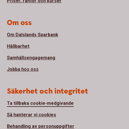
Priser, räntor och kurser
Om oss
Om Dalslands Sparbank
Hållbarhet
Samhällsengagemang
Jobba hos oss
Säkerhet och integritet
Ta tillbaka cookie-medgivande
Så hanterar vi cookies
Behandling av personuppgifter