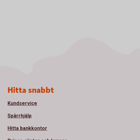
Sidfot
Hitta snabbt
Kundservice
Spärrhjälp
Hitta bankkontor