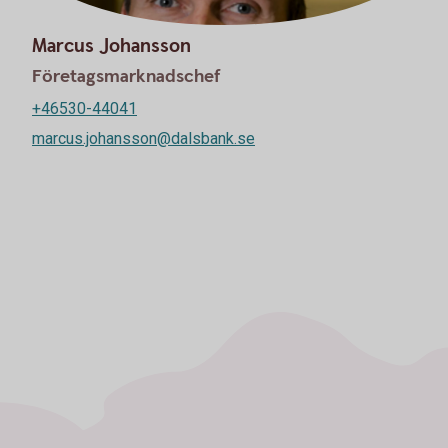
Marcus Johansson
Företagsmarknadschef
+46530-44041
marcus.johansson@dalsbank.se