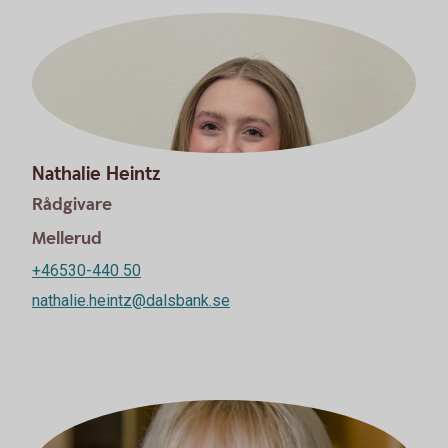
Nathalie Heintz
Rådgivare
Mellerud
+46530-440 50
nathalie.heintz@dalsbank.se