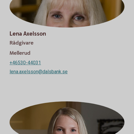
Lena Axelsson
Rådgivare
Mellerud
+46530-44031
lena.axelsson@dalsbank.se