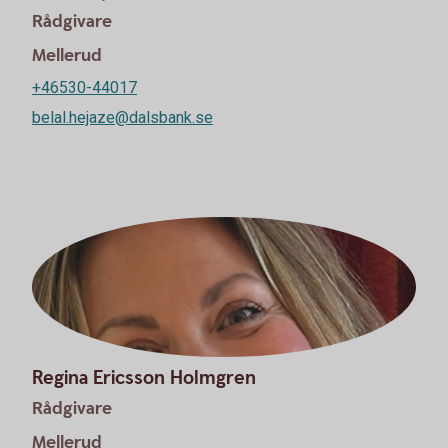
Rådgivare
Mellerud
+46530-44017
belal.hejaze@dalsbank.se
Regina Ericsson Holmgren
Rådgivare
Mellerud