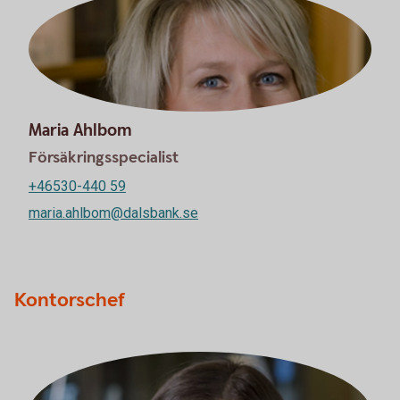
Maria Ahlbom
Försäkringsspecialist
+46530-440 59
maria.ahlbom@dalsbank.se
Kontorschef