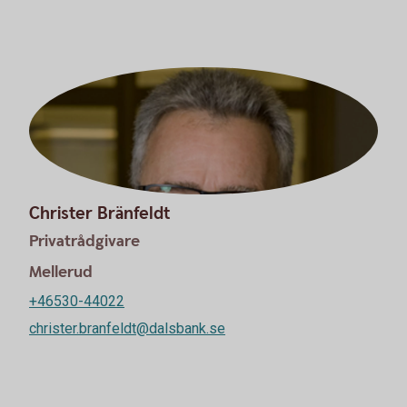
Christer Bränfeldt
Privatrådgivare
Mellerud
+46530-44022
christer.branfeldt@dalsbank.se