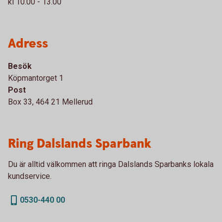
kl 10.00 - 13.00
Adress
Besök
Köpmantorget 1
Post
Box 33, 464 21 Mellerud
Ring Dalslands Sparbank
Du är alltid välkommen att ringa Dalslands Sparbanks lokala
kundservice.
0530-440 00