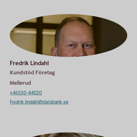
Fredrik Lindahl
Kundstöd Företag
Mellerud
+46530-44020
fredrik.lindahl@dalsbank.se