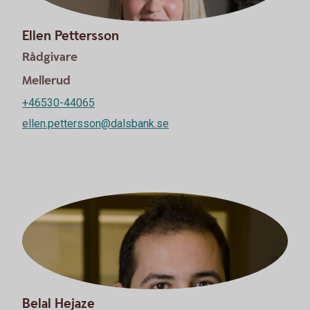
Ellen Pettersson
Rådgivare
Mellerud
+46530-44065
ellen.pettersson@dalsbank.se
Belal Hejaze