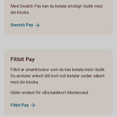
Med Swatch Pay kan du betala smidigt i butik med
din klocka.
Swatch
Pay
Fitbit Pay
Fitbit är smartklockor som du kan betala med i butik.
Du ansluter enkelt ditt kort och betalar sedan säkert
med din klocka.
Gäller endast för våra bankkort Mastercard.
Fitbit
Pay