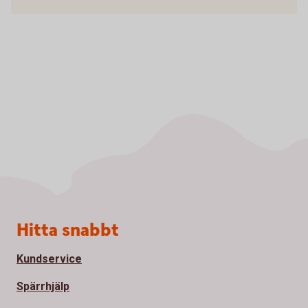
Sidfot
Hitta snabbt
Kundservice
Spärrhjälp