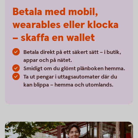
Betala med mobil,
wearables eller klocka
– skaffa en wallet
Betala direkt på ett säkert sätt – i butik,
appar och på nätet.
Smidigt om du glömt plånboken hemma.
Ta ut pengar i uttagsautomater där du
kan blippa – hemma och utomlands.