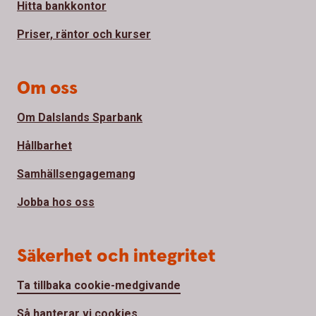
Hitta bankkontor
Priser, räntor och kurser
Om oss
Om Dalslands Sparbank
Hållbarhet
Samhällsengagemang
Jobba hos oss
Säkerhet och integritet
Ta tillbaka cookie-medgivande
Så hanterar vi cookies