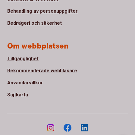
Behandling av personuppgifter
Bedrägeri och säkerhet
Om webbplatsen
Tillgänglighet
Rekommenderade webbläsare
Användarvillkor
Sajtkarta