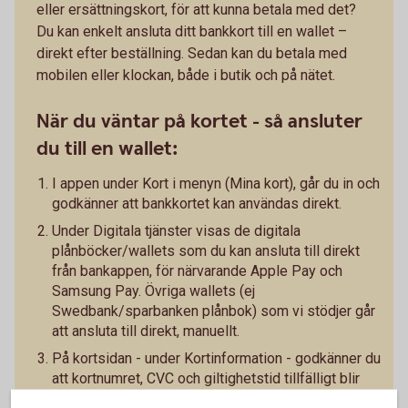
eller ersättningskort, för att kunna betala med det?
Du kan enkelt ansluta ditt bankkort till en wallet –
direkt efter beställning. Sedan kan du betala med
mobilen eller klockan, både i butik och på nätet.
När du väntar på kortet - så ansluter
du till en wallet:
I appen under Kort i menyn (Mina kort), går du in och
godkänner att bankkortet kan användas direkt.
Under Digitala tjänster visas de digitala
plånböcker/wallets som du kan ansluta till direkt
från bankappen, för närvarande Apple Pay och
Samsung Pay. Övriga wallets (ej
Swedbank/sparbanken plånbok) som vi stödjer går
att ansluta till direkt, manuellt.
På kortsidan - under Kortinformation - godkänner du
att kortnumret, CVC och giltighetstid tillfälligt blir
synligt i appen. Kortinformationen kan sedan