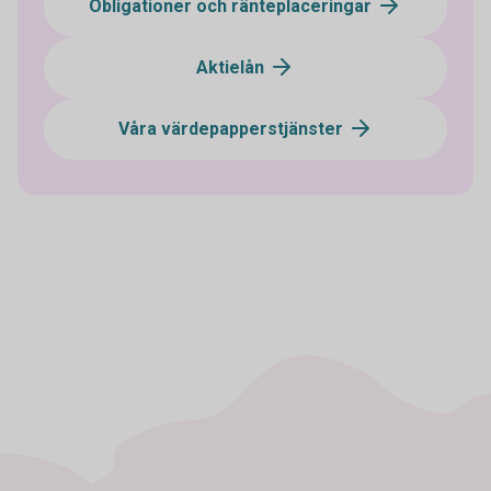
Obligationer och ränteplaceringar
Aktielån
Våra värdepapperstjänster