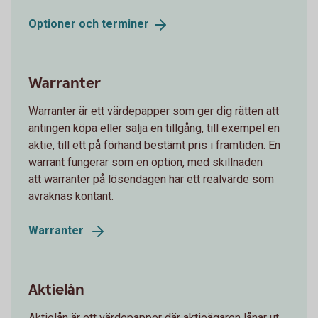
Optioner och
terminer
Warranter
Warranter är ett värdepapper som ger dig rätten att
antingen köpa eller sälja en tillgång, till exempel en
aktie, till ett på förhand bestämt pris i framtiden. En
warrant fungerar som en option, med skillnaden
att warranter på lösendagen har ett realvärde som
avräknas kontant.
Warranter
Aktielån
Aktielån är ett värdepapper där aktieägaren lånar ut