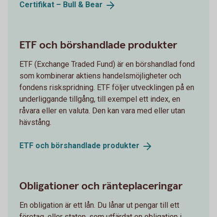
Certifikat – Bull &
Bear
ETF och börshandlade produkter
ETF (Exchange Traded Fund) är en börshandlad fond
som kombinerar aktiens handelsmöjligheter och
fondens riskspridning. ETF följer utvecklingen på en
underliggande tillgång, till exempel ett index, en
råvara eller en valuta. Den kan vara med eller utan
hävstång.
ETF och börshandlade
produkter
Obligationer och ränteplaceringar
En obligation är ett lån. Du lånar ut pengar till ett
företag, eller staten, som utfärdat en obligation i