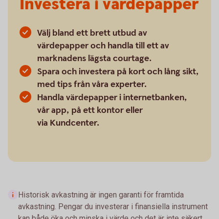
Investera i värdepapper
Välj bland ett brett utbud av
värdepapper och handla till ett av
marknadens lägsta courtage.
Spara och investera på kort och lång sikt,
med tips från våra experter.
Handla värdepapper i internetbanken,
vår app, på ett kontor eller
via Kundcenter.
Historisk avkastning är ingen garanti för framtida
avkastning. Pengar du investerar i finansiella instrument
kan både öka och minska i värde och det är inte säkert