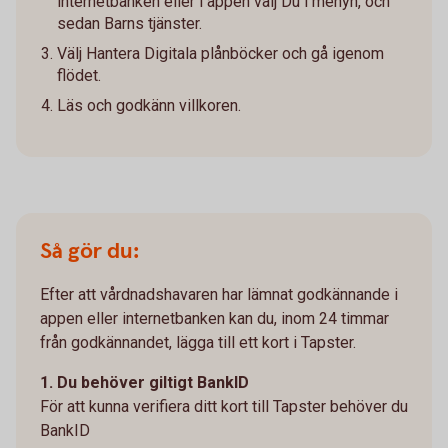
internetbanken eller i appen välj Du i menyn, och
sedan Barns tjänster.
Välj Hantera Digitala plånböcker och gå igenom
flödet.
Läs och godkänn villkoren.
Så gör du:
Efter att vårdnadshavaren har lämnat godkännande i
appen eller internetbanken kan du, inom 24 timmar
från godkännandet, lägga till ett kort i Tapster.
1. Du behöver giltigt BankID
För att kunna verifiera ditt kort till Tapster behöver du
BankID