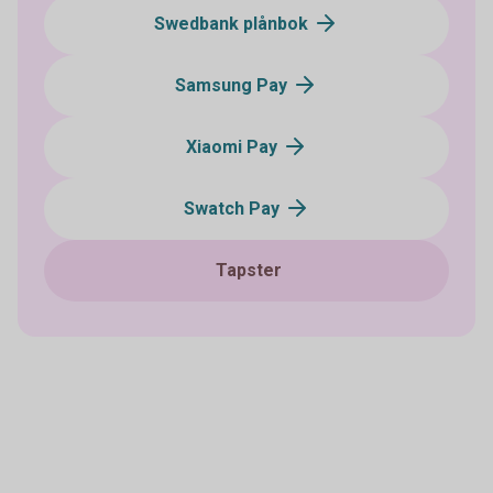
Swedbank plånbok
Samsung Pay
Xiaomi Pay
Swatch Pay
Tapster