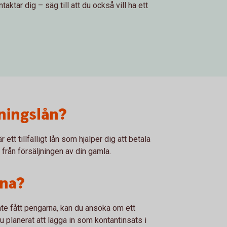
aktar dig – säg till att du också vill ha ett
ningslån?
 ett tillfälligt lån som hjälper dig att betala
 från försäljningen av din gamla.
åna?
te fått pengarna, kan du ansöka om ett
 planerat att lägga in som kontantinsats i