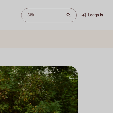
Sök
Logga in