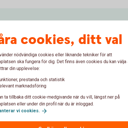
åra cookies, ditt val
vänder nödvändiga cookies eller liknande tekniker för att
latsen ska fungera för dig. Det finns även cookies du kan välj
ttrar din upplevelse:
unktioner, prestanda och statistik
elevant marknadsföring
45 kr
Tillbaka
n ta tillbaka ditt cookie-medgivande när du vill, längst ner på
latsen eller under din profil när du är inloggad.
anterar vi
cookies.
bryggningslån