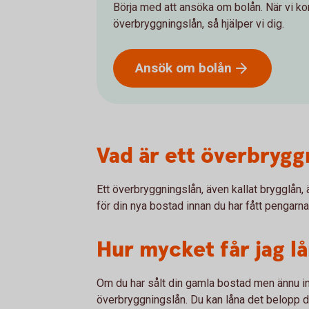
Börja med att ansöka om bolån. När vi kont
överbryggningslån, så hjälper vi dig.
Ansök om
bolån
Vad är ett överbrygg
Ett överbryggningslån, även kallat brygglån, är
för din nya bostad innan du har fått pengarna
Hur mycket får jag l
Om du har sålt din gamla bostad men ännu in
överbryggningslån. Du kan låna det belopp du