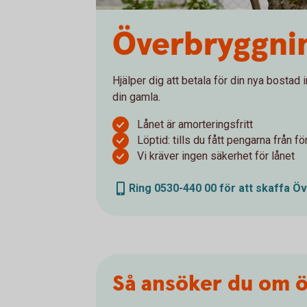
Överbryggnin
Hjälper dig att betala för din nya bostad 
din gamla.
Lånet är amorteringsfritt
Löptid: tills du fått pengarna från 
Vi kräver ingen säkerhet för lånet
Ring 0530-440 00 för att skaffa Ö
Så ansöker du om 