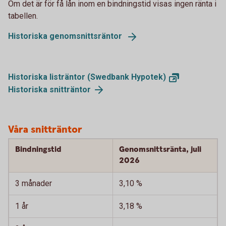
Om det är för få lån inom en bindningstid visas ingen ränta i
tabellen.
Historiska genomsnittsräntor
Historiska listräntor (Swedbank
Hypotek)
Historiska
snitträntor
Våra snitträntor
Bindningstid
Genomsnittsränta, juli
2026
3 månader
3,10 %
1 år
3,18 %