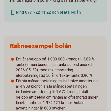
Har du frågor om bolån? Ring oss så hjälper vi dig!
Ring 0771-22 11 22 och prata bolån
Räkneexempel bolån
Ett lånebelopp på 1 000 000 kronor, till 3,89 %
ränta (3 mån bunden, listränta senast ändrad
2026-05-29), med rak amortering
återbetalningstid 50 år, effektiv ränta: 3,96 %.
Första månadsbetalningen inklusive amortering
är 4 908 kronor, sista månadsbetalningen
inklusive amortering är 1 672 kronor, totalt
belopp att betala om räntan är oförändrad under
lånets löptid är 1 974 121 kronor. Antalet
avbetalningar är 600 stycken.