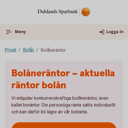
Meny
Logga in
Privat
Bolån
Bolåneräntor
Bolåneräntor – aktuella
räntor bolån
Vi erbjuder konkurrenskraftiga bolåneräntor, även
kallat boräntor. Din personliga ränta sätts individuellt
och kan därför bli lägre än vår listränta.