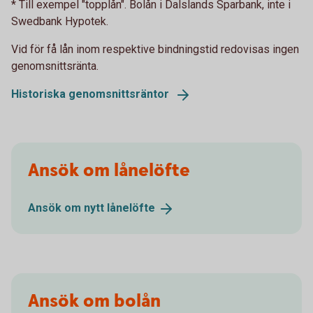
* Till exempel "topplån". Bolån i Dalslands Sparbank, inte i
Swedbank Hypotek.
Vid för få lån inom respektive bindningstid redovisas ingen
genomsnittsränta.
Historiska genomsnittsräntor
Ansök om lånelöfte
Ansök om nytt
lånelöfte
Ansök om bolån