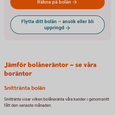
Räkna på
bolån
Flytta ditt bolån – ansök eller bli
uppringd
Jämför bolåneräntor – se våra
boräntor
Snittränta bolån
Snittränta visar vilken bolåneränta våra kunder i genomsnitt
fått den senaste månaden.