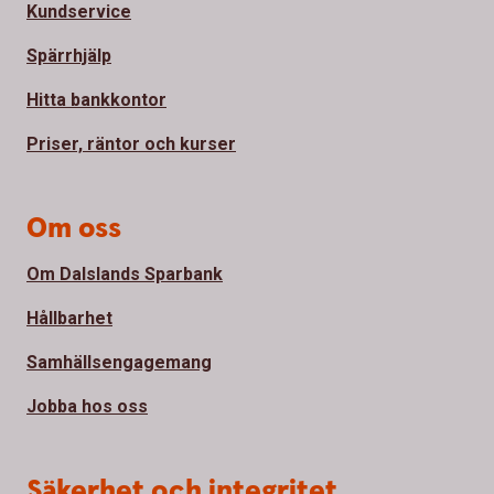
Kundservice
Spärrhjälp
Hitta bankkontor
Priser, räntor och kurser
Om oss
Om Dalslands Sparbank
Hållbarhet
Samhällsengagemang
Jobba hos oss
Säkerhet och integritet