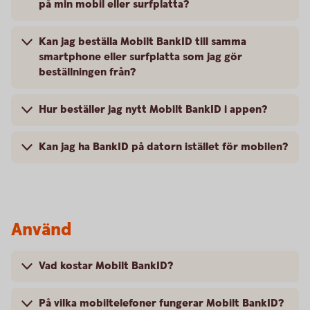
på min mobil eller surfplatta?
Kan jag beställa Mobilt BankID till samma
smartphone eller surfplatta som jag gör
beställningen från?
Hur beställer jag nytt Mobilt BankID i appen?
Kan jag ha BankID på datorn istället för mobilen?
Använd
Vad kostar Mobilt BankID?
På vilka mobiltelefoner fungerar Mobilt BankID?