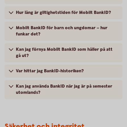
Hur lång är giltighetstiden för Mobilt BankID?
Mobilt BankID för barn och ungdomar – hur
funkar det?
Kan jag förnya Mobilt BankID som håller på att
gå ut?
Var hittar jag BankID-historiken?
Kan jag använda BankID när jag är på semester
utomlands?
Säkerhet och integritet