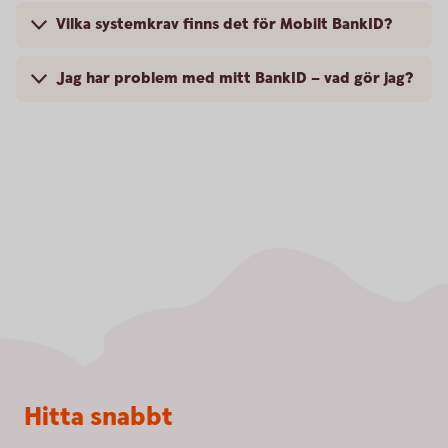
Vilka systemkrav finns det för Mobilt BankID?
Jag har problem med mitt BankID – vad gör jag?
Sidfot
Hitta snabbt