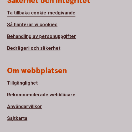
Säkerhet och integritet
Ta tillbaka cookie-medgivande
Så hanterar vi cookies
Behandling av personuppgifter
Bedrägeri och säkerhet
Om webbplatsen
Tillgänglighet
Rekommenderade webbläsare
Användarvillkor
Sajtkarta