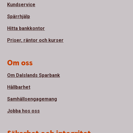
Kundservice
Spärrhjälp
Hitta bankkontor
Priser, räntor och kurser
Om oss
Om Dalslands Sparbank
Hållbarhet
Samhällsengagemang
Jobba hos oss