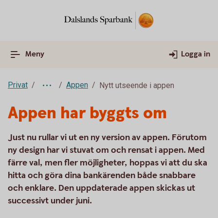
Meny
Logga in
Privat
Appen
Nytt utseende i appen
Appen har byggts om
Just nu rullar vi ut en ny version av appen. Förutom
ny design har vi stuvat om och rensat i appen. Med
färre val, men fler möjligheter, hoppas vi att du ska
hitta och göra dina bankärenden både snabbare
och enklare. Den uppdaterade appen skickas ut
successivt under juni.