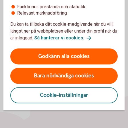
Funktioner, prestanda och statistik
Behöver du hjälp?
Relevant marknadsföring
Under "Hjälp" i appen hittar du nu svar på
Du kan ta tillbaka ditt cookie-medgivande när du vill,
vanliga frågor och kontaktuppgifter till oss.
längst ner på webbplatsen eller under din profil när du
Vi finns här för både små och stora frågor.
är inloggad.
Så hanterar vi
cookies.
Godkänn alla cookies
Bara nödvändiga cookies
Cookie-inställningar