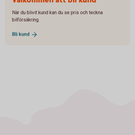
Välkommen att bli kund
När du blivit kund kan du se pris och teckna
bilförsäkring.
Bli
kund