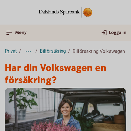
Meny
Logga in
Privat
Bilförsäkring
Bilförsäkring Volkswagen
Har din Volkswagen en
försäkring?