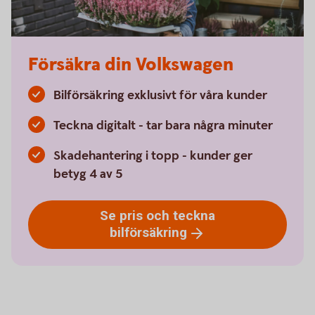
Försäkra din Volkswagen
Bilförsäkring exklusivt för våra kunder
Teckna digitalt - tar bara några minuter
Skadehantering i topp - kunder ger
betyg 4 av 5
Se pris och teckna
bilförsäkring