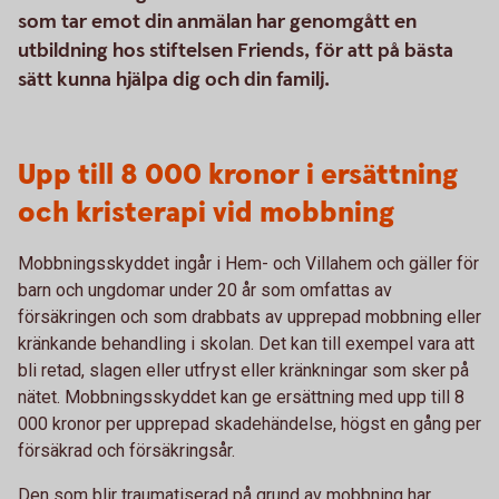
som tar emot din anmälan har genomgått en
utbildning hos stiftelsen Friends, för att på bästa
sätt kunna hjälpa dig och din familj.
Upp till 8 000 kronor i ersättning
och kristerapi vid mobbning
Mobbningsskyddet ingår i Hem- och Villahem och gäller för
barn och ungdomar under 20 år som omfattas av
försäkringen och som drabbats av upprepad mobbning eller
kränkande behandling i skolan. Det kan till exempel vara att
bli retad, slagen eller utfryst eller kränkningar som sker på
nätet. Mobbningsskyddet kan ge ersättning med upp till 8
000 kronor per upprepad skadehändelse, högst en gång per
försäkrad och försäkringsår.
Den som blir traumatiserad på grund av mobbning har