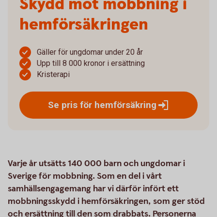
Skydd mot mobbning i
hemförsäkringen
Gäller för ungdomar under 20 år
Upp till 8 000 kronor i ersättning
Kristerapi
Se pris för
hemförsäkring
Varje år utsätts 140 000 barn och ungdomar i
Sverige för mobbning. Som en del i vårt
samhällsengagemang har vi därför infört ett
mobbningsskydd i hemförsäkringen, som ger stöd
och ersättning till den som drabbats. Personerna