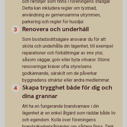
och riktlinjer som finns i föreningens stadgar.
Detta kan inkludera regler om tystnad,
användning av gemensamma utrymmen,
parkering och regler för husdjur.
Renovera och underhåll
Som bostadsrättsägare ansvarar du för att
sköta och underhålla din lägenhet, till exempel
reparationer och förbättringar av inre ytor,
såsom väggar, golv eller byta vitvaror. Större
renoveringar kräver ofta styrelsens
godkännande, särskilt om de påverkar
byggnadens struktur eller andra medlemmar.
Skapa trygghet både för dig och
dina grannar
Att ha en fungerande brandvarnare i din
lägenhet är en enkel åtgärd som räddar både liv
och egendom. Kolla över föreningens
brandsäkerhetsåtgärder om sådana finns. Tänk