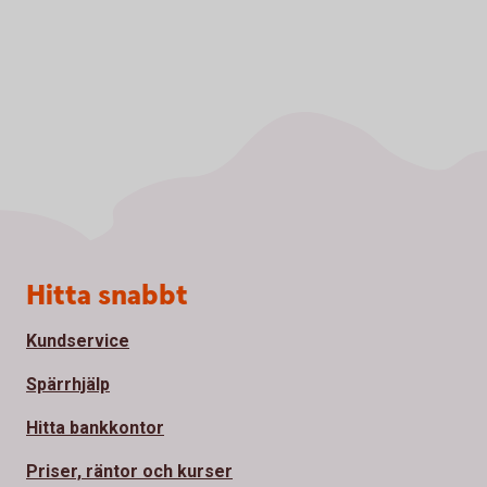
Sidfot
Hitta snabbt
Kundservice
Spärrhjälp
Hitta bankkontor
Priser, räntor och kurser