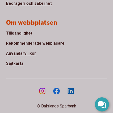
Bedrägeri och säkerhet
Om webbplatsen
Tillgänglighet
Rekommenderade webbläsare
Användarvillkor
Sajtkarta
© Dalslands Sparbank