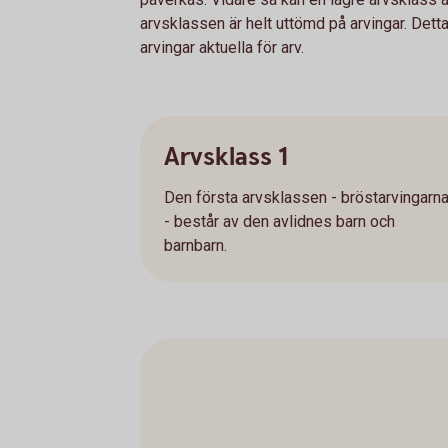
arvsklassen är helt uttömd på arvingar. Detta
arvingar aktuella för arv.
Arvsklass 1
Den första arvsklassen - bröstarvingarn
- består av den avlidnes barn och
barnbarn.