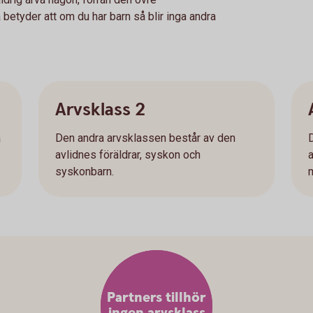
 betyder att om du har barn så blir inga andra
Arvsklass 2
a
Den andra arvsklassen består av den
avlidnes föräldrar, syskon och
a
syskonbarn.
Partners tillhör