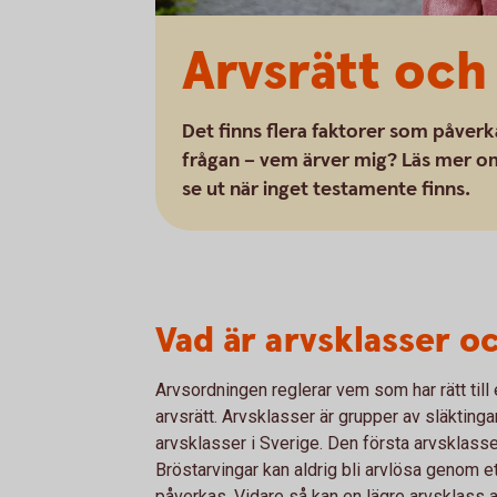
Arvsrätt och
Det finns flera faktorer som påverk
frågan – vem ärver mig? Läs mer om 
se ut när inget testamente finns.
Vad är arvsklasser o
Arvsordningen reglerar vem som har rätt till 
arvsrätt. Arvsklasser är grupper av släktingar
arvsklasser i Sverige. Den första arvsklasse
Bröstarvingar kan aldrig bli arvlösa genom e
påverkas. Vidare så kan en lägre arvsklass a