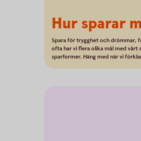
Hur sparar m
Spara för trygghet och drömmar, fö
ofta har vi flera olika mål med vårt 
sparformer. Häng med när vi förkla