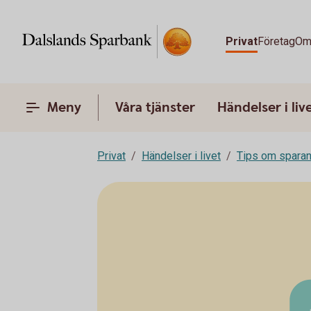
Privat
Företag
Om
Meny
Våra tjänster
Händelser i liv
Privat
Händelser i livet
Tips om spara