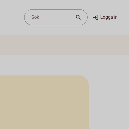
Sök
Logga in