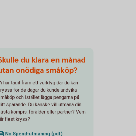
Skulle du klara en månad
utan onödiga småköp?
i har tagit fram ett verktyg där du kan
kryssa för de dagar du kunde undvika
småköp och istället lägga pengarna på
ditt sparande. Du kanske vill utmana din
bästa kompis, förälder eller partner? Vem
år flest kryss?
No Spend-utmaning (pdf)