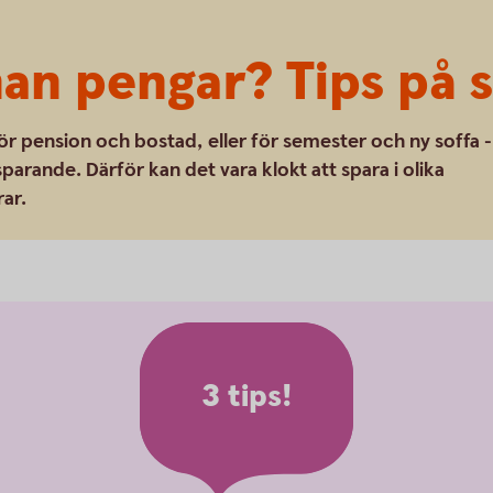
an pengar? Tips på 
r pension och bostad, eller för semester och ny soffa -
sparande. Därför kan det vara klokt att spara i olika
rar.
3 tips!