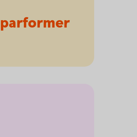
sparformer