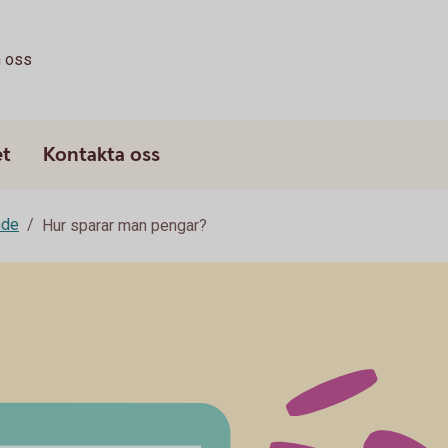
 oss
et
Kontakta oss
nde
Hur sparar man pengar?