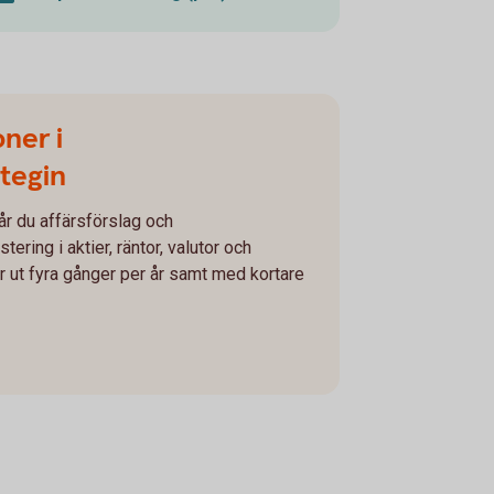
ner i
ategin
får du affärsförslag och
ring i aktier, räntor, valutor och
 ut fyra gånger per år samt med kortare