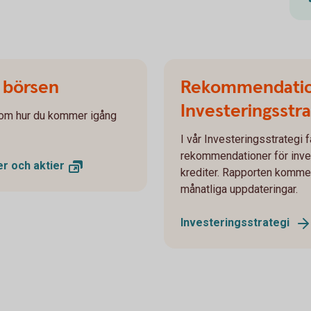
å börsen
Rekommendatio
Investeringsstr
s om hur du kommer igång
I vår Investeringsstrategi 
rekommendationer för investe
der och
aktier
krediter. Rapporten kommer
månatliga uppdateringar.
Investeringsstrategi