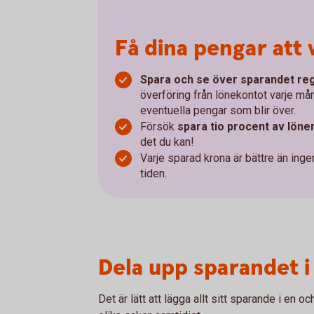
Få dina pengar att 
Spara och se över sparandet re
överföring från lönekontot varje må
eventuella pengar som blir över.
Försök
spara tio procent av löne
det du kan!
Varje sparad krona är bättre än inge
tiden.
Dela upp sparandet i
Det är lätt att lägga allt sitt sparande i en o