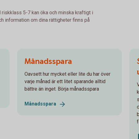
 riskklass 5-7 kan öka och minska kraftigt i
h information om dina rättigheter finns på
Månadsspara
Oavsett hur mycket eller lite du har över
varje månad är ett litet sparande alltid
V
bättre än inget. Börja månadsspara
Månadsspara
f