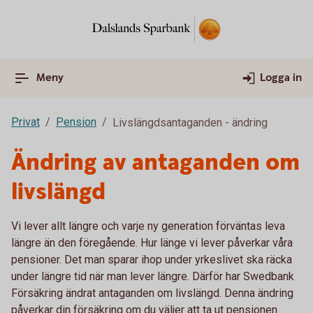
Meny
Logga in
Privat
Pension
Livslängdsantaganden - ändring
Ändring av antaganden om
livslängd
Vi lever allt längre och varje ny generation förväntas leva
längre än den föregående. Hur länge vi lever påverkar våra
pensioner. Det man sparar ihop under yrkeslivet ska räcka
under längre tid när man lever längre. Därför har Swedbank
Försäkring ändrat antaganden om livslängd. Denna ändring
påverkar din försäkring om du väljer att ta ut pensionen