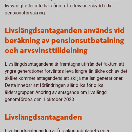
livsvarigt eller inte har något efterlevandeskydd i din
pensionsförsäkring.
Livslängdsantaganden används vid
beräkning av pensionsutbetalning
och arvsvinsttilldelning
Livslängdsantagandena är framtagna utifrån det faktum att
yngre generationer förväntas leva längre än äldre och av det
skälet kommer antagandena att skilja mellan generationer.
Detta innebär att förändringen slår olika för olika
åldersgrupper. Ändring av antagande om livslängd
genomfördes den 1 oktober 2023.
Livslängdsantaganden
Livslängdsantaganden är försäkringsbolagets egen