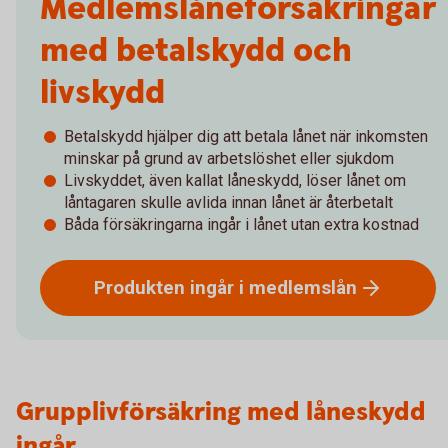
Medlemslåneförsäkringar
med betalskydd och
livskydd
Betalskydd hjälper dig att betala lånet när inkomsten
minskar på grund av arbetslöshet eller sjukdom
Livskyddet, även kallat låneskydd, löser lånet om
låntagaren skulle avlida innan lånet är återbetalt
Båda försäkringarna ingår i lånet utan extra kostnad
Produkten ingår i
medlemslån
Grupplivförsäkring med låneskydd
ingår