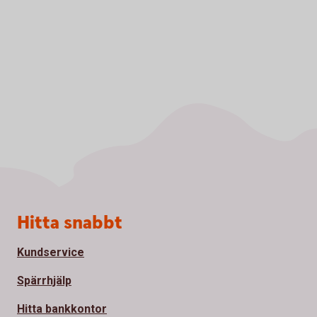
Sidfot
Hitta snabbt
Kundservice
Spärrhjälp
Hitta bankkontor