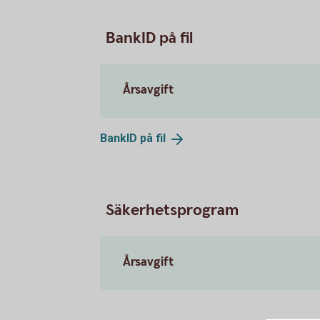
BankID på fil
Årsavgift
BankID på
fil
Säkerhetsprogram
Årsavgift