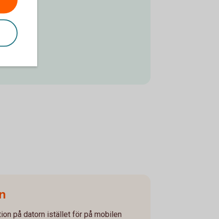
n
tion på datorn istället för på mobilen