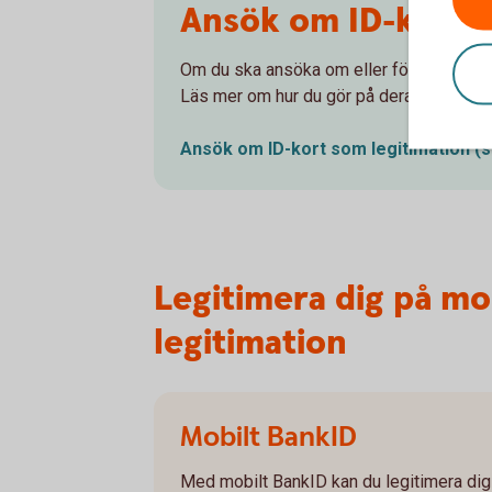
Ansök om ID-kort s
Om du ska ansöka om eller förnya ditt fy
Läs mer om hur du gör på deras webbpla
Ansök om ID-kort som legitimation
(s
Legitimera dig på mob
legitimation
Mobilt BankID
Med mobilt BankID kan du legitimera dig