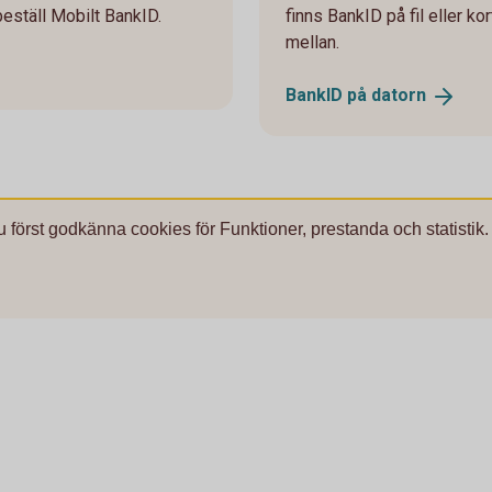
beställ Mobilt BankID.
finns BankID på fil eller kort
mellan.
BankID på
datorn
u först godkänna cookies för Funktioner, prestanda och statistik.