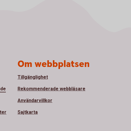
Om webbplatsen
Tillgänglighet
nde
Rekommenderade webbläsare
Användarvillkor
ter
Sajtkarta