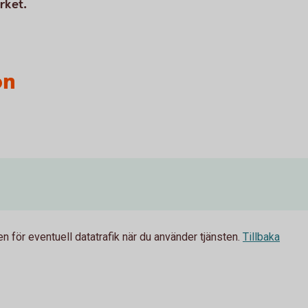
rket.
on
 för eventuell datatrafik när du använder tjänsten.
Tillbaka