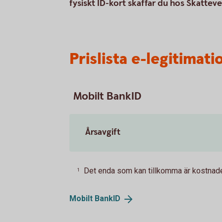
fysiskt ID-kort skaffar du hos Skatteve
Prislista e-legitimati
Mobilt BankID
Årsavgift
Det enda som kan tillkomma är kostnaden
1
Mobilt
BankID