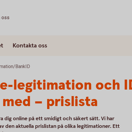
 oss
et
Kontakta oss
imation/BankID
e-legitimation och I
 med – prislista
 dig online på ett smidigt och säkert sätt. Vi har
 den aktuella prislistan på olika legitimationer. Ett