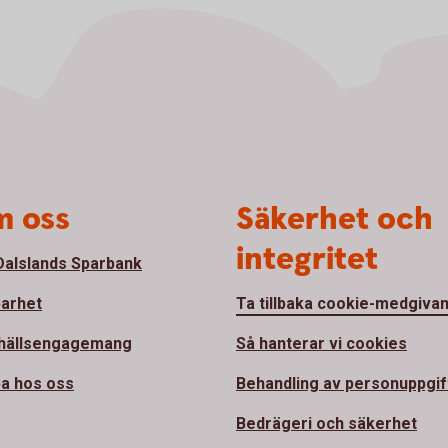
 oss
Säkerhet och
integritet
alslands Sparbank
barhet
Ta tillbaka cookie-medgiva
hällsengagemang
Så hanterar vi cookies
a hos oss
Behandling av personuppgif
Bedrägeri och säkerhet