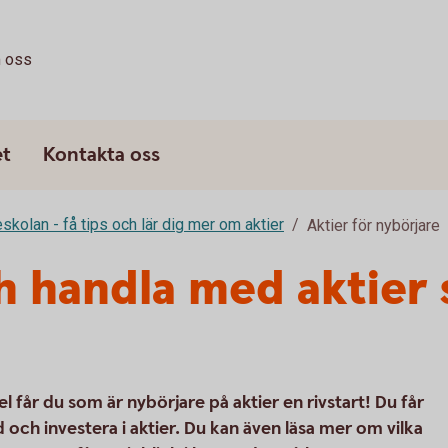
 oss
et
Kontakta oss
eskolan - få tips och lär dig mer om aktier
Aktier för nybörjare
ch handla med aktier
el får du som är nybörjare på aktier en rivstart! Du får
och investera i aktier. Du kan även läsa mer om vilka