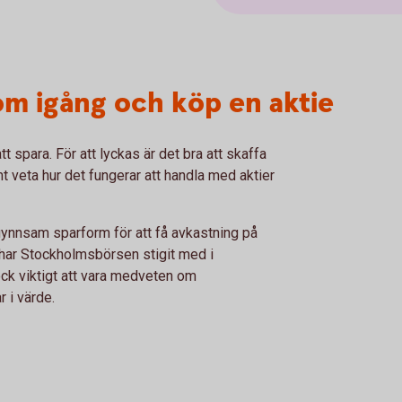
om igång och köp en aktie
t spara. För att lyckas är det bra att skaffa
 veta hur det fungerar att handla med aktier
n gynnsam sparform för att få avkastning på
 har Stockholmsbörsen stigit med i
ock viktigt att vara medveten om
 i värde.