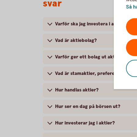
svar
Så h
Varför ska jag investera i aktier?
Vad är aktiebolag?
Varför ger ett bolag ut aktier?
Vad är stamaktier, preferensaktier 
Hur handlas aktier?
Hur ser en dag på börsen ut?
Hur investerar jag i aktier?