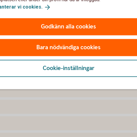
anterar vi
cookies.
Godkänn alla cookies
Bara nödvändiga cookies
Cookie-inställningar
och börshandlade fonder (ETF)?