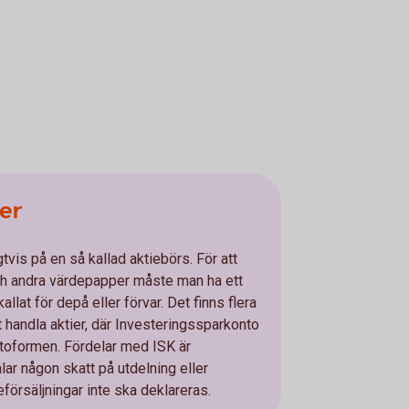
er
tvis på en så kallad aktiebörs. För att
ch andra värdepapper måste man ha ett
allat för depå eller förvar. Det finns flera
tt handla aktier, där Investeringssparkonto
ntoformen. Fördelar med ISK är
lar någon skatt på utdelning eller
eförsäljningar inte ska deklareras.