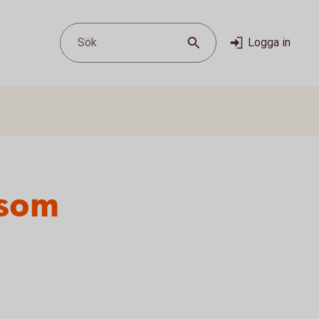
Sök
Logga in
 som