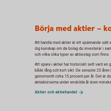
Börja med aktier – k
Att handla med aktier är ett spännande sätt at
dig kunskap om de bolag du investerar i samt
och vilka olika typer av aktieslag som finns.
Att spara i aktier har historiskt sett varit e
både lång och kort sikt. De senaste 25 åren
genomsnitt cirka 15 procent per år. Det är d
aktiebörserna under enskilda år även minskar
Aktier och
aktiehandel