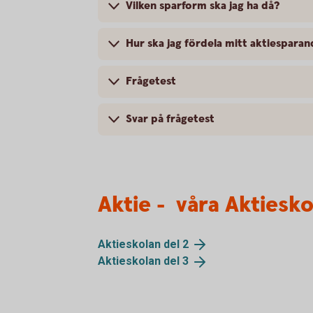
Vilken sparform ska jag ha då?
Hur ska jag fördela mitt aktiespara
Frågetest
Svar på frågetest
Aktie - våra Aktiesko
Aktieskolan del
2
Aktieskolan del
3