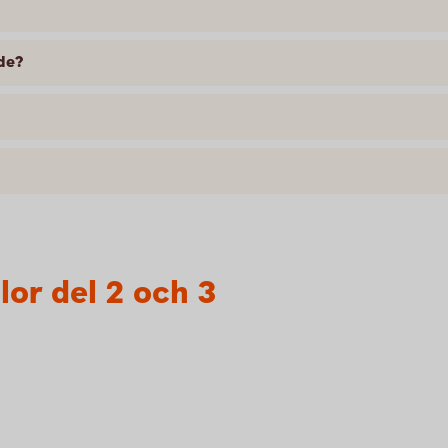
nde?
lor del 2 och 3