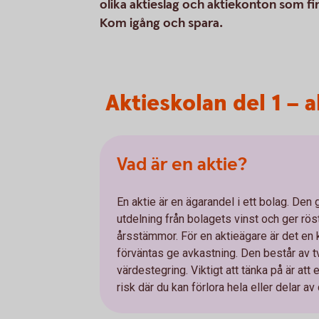
olika aktieslag och aktiekonton som fin
Kom igång och spara.
Aktieskolan del 1 – a
Vad är en aktie?
En aktie är en ägarandel i ett bolag. Den g
utdelning från bolagets vinst och ger rös
årsstämmor. För en aktieägare är det en 
förväntas ge avkastning. Den består av tv
värdestegring. Viktigt att tänka på är att e
risk där du kan förlora hela eller delar av d