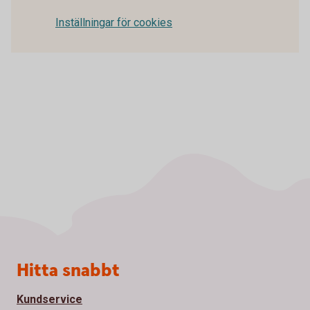
Inställningar för cookies
Sidfot
Hitta snabbt
Kundservice