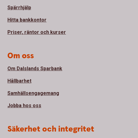
Spärrhjälp
Hitta bankkontor
Priser, räntor och kurser
Om oss
Om Dalslands Sparbank
Hållbarhet
Samhällsengagemang
Jobba hos oss
Säkerhet och integritet