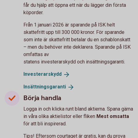
får du hjälp att öppna ett när du lägger din första
köporder.
Från 1 januari 2026 är sparande på ISK helt
skattefritt upp till 300 000 kronor. För sparande
som inte är skattefritt betalar du en schablonskatt
– men du behöver inte deklarera. Sparande på ISK
omfattas av
statens investerarskydd och insättningsgaranti.
Investerarskydd
Insättningsgaranti
Börja handla
Logga in och klicka runt bland aktierna. Spana gärna
in våra olika aktielistor eller fliken
Mest omsatta
för att bli inspirerad.
Tips! Eftersom courtaget är gratis, kan du prova