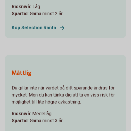
Risknivå:
Låg
Spartid:
Gärna minst 2 år
Köp Selection Ränta
Måttlig
Du gillar inte när värdet på ditt sparande ändras för
mycket. Men du kan tänka dig att ta en viss risk för
möjlighet till lite högre avkastning.
Risknivå
: Medellåg
Spartid:
Gärna minst 3 år