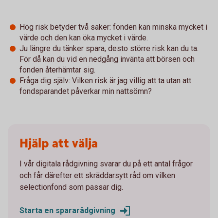
Hög risk betyder två saker: fonden kan minska mycket i
värde och den kan öka mycket i värde.
Ju längre du tänker spara, desto större risk kan du ta.
För då kan du vid en nedgång invänta att börsen och
fonden återhämtar sig.
Fråga dig själv: Vilken risk är jag villig att ta utan att
fondsparandet påverkar min nattsömn?
Hjälp att välja
I vår digitala rådgivning svarar du på ett antal frågor
och får därefter ett skräddarsytt råd om vilken
selectionfond som passar dig.
Starta en spararådgivning