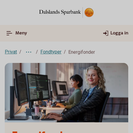
Meny
Logga in
Privat
Fondtyper
Energifonder