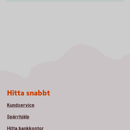
Sidfot
Hitta snabbt
Kundservice
Spärrhjälp
Hitta bankkontor