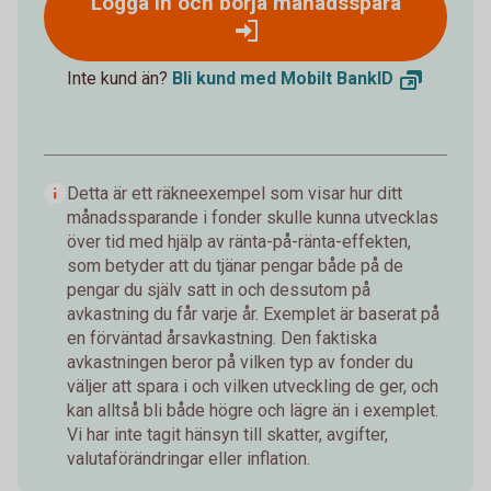
Logga in och börja månadsspara
Inte kund än?
Bli kund med Mobilt
BankID
Detta är ett räkneexempel som visar hur ditt
månadssparande i fonder skulle kunna utvecklas
över tid med hjälp av ränta-på-ränta-effekten,
som betyder att du tjänar pengar både på de
pengar du själv satt in och dessutom på
avkastning du får varje år. Exemplet är baserat på
en förväntad årsavkastning. Den faktiska
avkastningen beror på vilken typ av fonder du
väljer att spara i och vilken utveckling de ger, och
kan alltså bli både högre och lägre än i exemplet.
Vi har inte tagit hänsyn till skatter, avgifter,
valutaförändringar eller inflation.