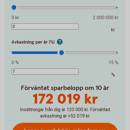
0 kr
2 000 000 kr
kr
Avkastning per år (%)
0 %
15 %
%
Förväntat sparbelopp om 10 år
172 019 kr
Insättningar från dig är 120 000 kr.
Förväntad
avkastning är +52 019 kr.