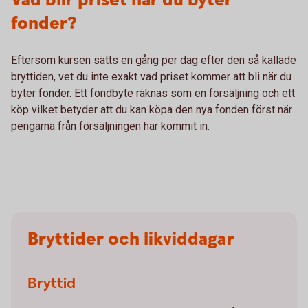
Vad blir priset när du byter
fonder?
Eftersom kursen sätts en gång per dag efter den så kallade
bryttiden, vet du inte exakt vad priset kommer att bli när du
byter fonder. Ett fondbyte räknas som en försäljning och ett
köp vilket betyder att du kan köpa den nya fonden först när
pengarna från försäljningen har kommit in.
Bryttider och likviddagar
Bryttid