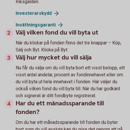
Riksgälden.
Investerarskydd
Insättningsgaranti
Välj vilken fond du vill byta ut
När du klickar på fonden finns det tre knappar – Köp,
Sälj och Byt. Klicka på Byt.
Välj hur mycket du vill sälja
Nu får du välja om du vill byta bort ett visst belopp, ett
visst antal andelar, procent av fondinnehavet eller om
du vill byta ut hela innehavet i fonden. Här väljer du
också vilken fond du vill byta till. När du har godkänt
och signerat är ditt fondbyte registrerat.
Har du ett månadssparande till
fonden?
Om du har ett månadssparande till fonden du byter
bort som du vill avsluta kan du göra det genom att gå