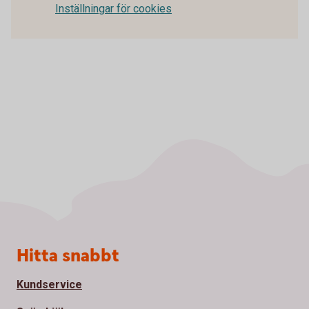
Inställningar för cookies
Sidfot
Hitta snabbt
Kundservice