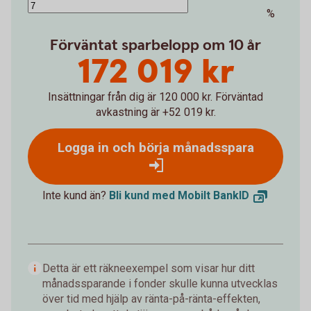
%
Förväntat sparbelopp om 10 år
172 019 kr
Insättningar från dig är 120 000 kr.
Förväntad
avkastning är +52 019 kr.
Logga in och börja månadsspara
Inte kund än?
Bli kund med Mobilt
BankID
Detta är ett räkneexempel som visar hur ditt
månadssparande i fonder skulle kunna utvecklas
över tid med hjälp av ränta-på-ränta-effekten,