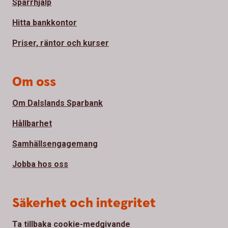
Spärrhjälp
Hitta bankkontor
Priser, räntor och kurser
Om oss
Om Dalslands Sparbank
Hållbarhet
Samhällsengagemang
Jobba hos oss
Säkerhet och integritet
Ta tillbaka cookie-medgivande