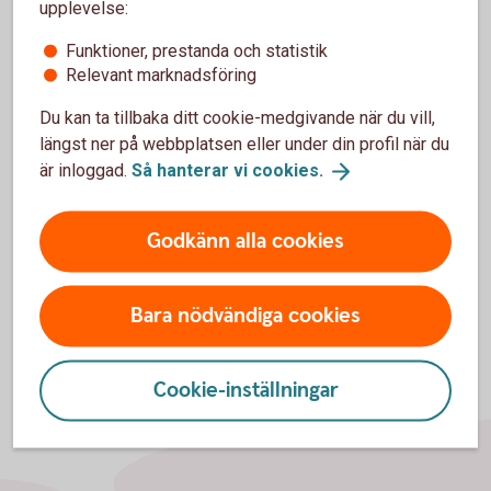
upplevelse:
Funktioner, prestanda och statistik
Relevant marknadsföring
För att se detta innehåll behöver du först
godkänna cookies för Funktioner, prestanda
Du kan ta tillbaka ditt cookie-medgivande när du vill,
och statistik.
längst ner på webbplatsen eller under din profil när du
är inloggad.
Så hanterar vi
cookies.
Inställningar för cookies
Godkänn alla cookies
Bara nödvändiga cookies
Cookie-inställningar