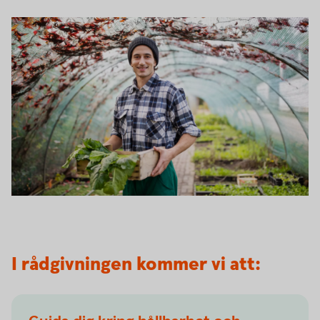
I rådgivningen kommer vi att: