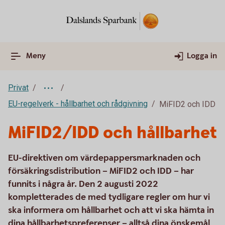
Meny
Logga in
Privat
EU-regelverk - hållbarhet och rådgivning
MiFID2 och IDD
MiFID2/IDD och hållbarhet
EU-direktiven om värdepappersmarknaden och
försäkringsdistribution – MiFID2 och IDD – har
funnits i några år. Den 2 augusti 2022
kompletterades de med tydligare regler om hur vi
ska informera om hållbarhet och att vi ska hämta in
dina hållbarhetspreferenser – alltså dina önskemål