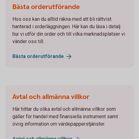
Bästa orderutförande
Hos oss kan du alltid räkna med att bli rättvist
hanterad i orderläggningen. Här kan du läsa i detalj
hur vi utför din order och till vilka marknadsplatser vi
vänder oss till.
Bästa
orderutförande
Avtal och allmänna villkor
Här hittar du olika avtal och allmänna villkor som
gäller för handel med finansiella instrument samt
övrig information om värdepapperstjänster.
Avtal och allmänna
villkor