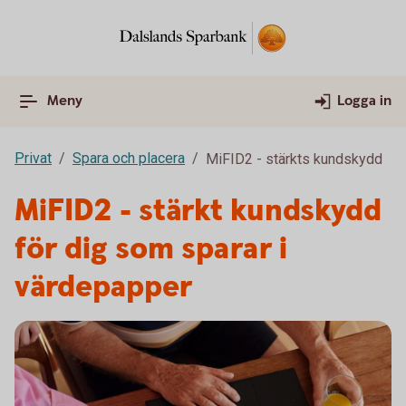
Meny
Logga in
Privat
Spara och placera
MiFID2 - stärkts kundskydd
MiFID2 - stärkt kundskydd
för dig som sparar i
värdepapper