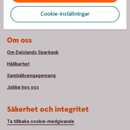
Hitta bankkontor
Cookie-inställningar
Priser, räntor och kurser
Om oss
Om Dalslands Sparbank
Hållbarhet
Samhällsengagemang
Jobba hos oss
Säkerhet och integritet
Ta tillbaka cookie-medgivande