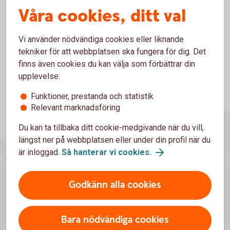
Sid 4 med förklaring
Våra cookies, ditt val
Vi använder nödvändiga cookies eller liknande
tekniker för att webbplatsen ska fungera för dig. Det
finns även cookies du kan välja som förbättrar din
upplevelse:
Funktioner, prestanda och statistik
Relevant marknadsföring
Du kan ta tillbaka ditt cookie-medgivande när du vill,
längst ner på webbplatsen eller under din profil när du
är inloggad.
Så hanterar vi cookies.
Sidfot
Hitta snabbt
Godkänn alla cookies
Kundservice
Bara nödvändiga cookies
Spärrhjälp