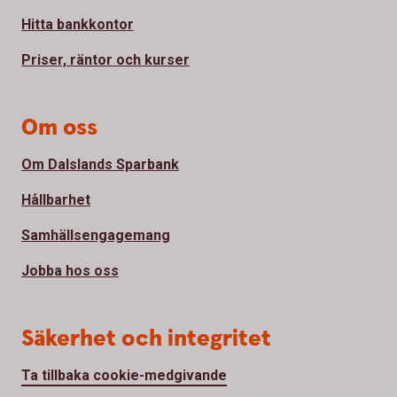
Hitta bankkontor
Priser, räntor och kurser
Om oss
Om Dalslands Sparbank
Hållbarhet
Samhällsengagemang
Jobba hos oss
Säkerhet och integritet
Ta tillbaka cookie-medgivande