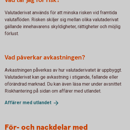
Vad tar jag för risk?
Valutaderivat används för att minska risken vid framtida
valutaflöden. Risken skiljer sig mellan olika valutaderivat
gällande innehavarens skyldigheter, rättigheter och möjlig
förlust.
Vad påverkar avkastningen?
Avkastningen påverkas av hur valutaderivatet är uppbyggt.
Valutaderivat kan ge avkastning i stigande, fallande eller
oförändrad marknad. Du kan även läsa mer under avsnittet
Riskhantering på sidan om affärer med utlandet.
Affärer med
utlandet
För- och nackdelar med