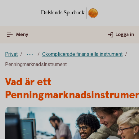
Meny
Logga in
Privat
Okomplicerade finansiella instrument
Penningmarknadsinstrument
Vad är ett
Penningmarknadsinstrume