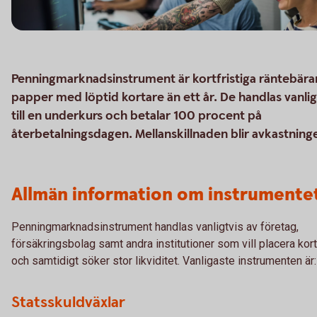
Penningmarknadsinstrument är kortfristiga räntebär
papper med löptid kortare än ett år. De handlas vanlig
till en underkurs och betalar 100 procent på
återbetalningsdagen. Mellanskillnaden blir avkastning
Allmän information om instrumente
Penningmarknadsinstrument handlas vanligtvis av företag,
försäkringsbolag samt andra institutioner som vill placera kort
och samtidigt söker stor likviditet. Vanligaste instrumenten är:
Statsskuldväxlar