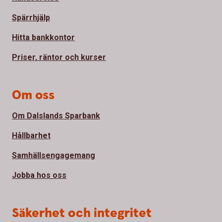
Spärrhjälp
Hitta bankkontor
Priser, räntor och kurser
Om oss
Om Dalslands Sparbank
Hållbarhet
Samhällsengagemang
Jobba hos oss
Säkerhet och integritet