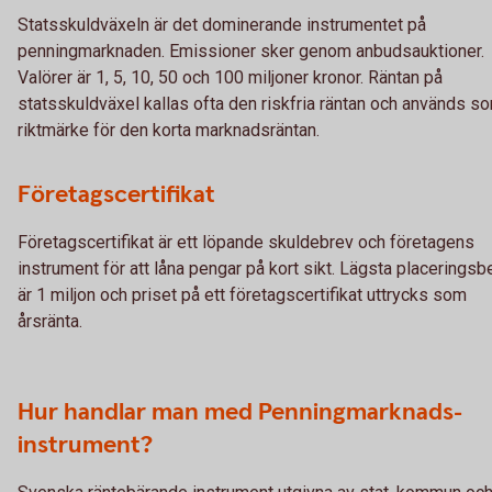
Statsskuldväxeln är det dominerande instrumentet på
penningmarknaden. Emissioner sker genom anbudsauktioner.
Valörer är 1, 5, 10, 50 och 100 miljoner kronor. Räntan på
statsskuldväxel kallas ofta den riskfria räntan och används s
riktmärke för den korta marknadsräntan.
Företagscertifikat
Företagscertifikat är ett löpande skuldebrev och företagens
instrument för att låna pengar på kort sikt. Lägsta placerings
är 1 miljon och priset på ett företagscertifikat uttrycks som
årsränta.
Hur handlar man med Penningmarknads-
instrument?