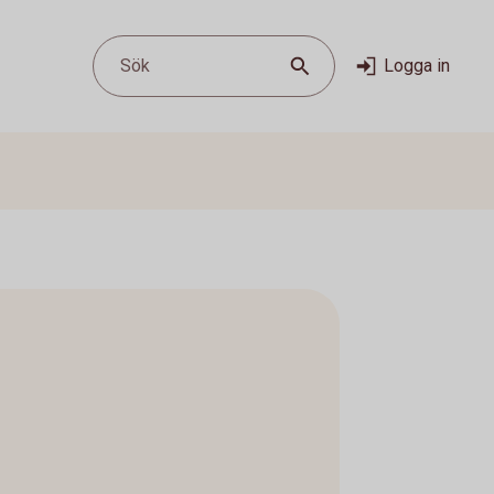
Sök
Logga in