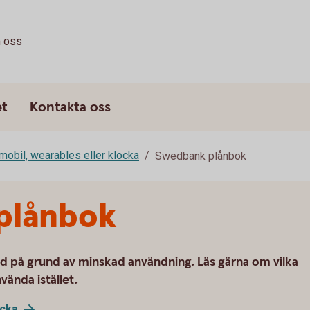
 oss
et
Kontakta oss
mobil, wearables eller klocka
Swedbank plånbok
plånbok
d på grund av minskad användning. Läs gärna om vilka
vända istället.
ocka