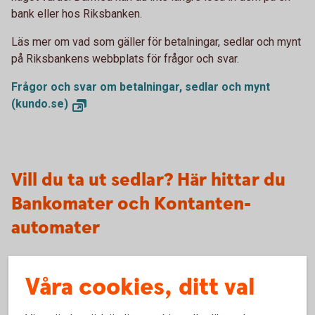
bank eller hos Riksbanken.
Läs mer om vad som gäller för betalningar, sedlar och mynt
på Riksbankens webbplats för frågor och svar.
Frågor och svar om betalningar, sedlar och mynt
(kundo.se)
Vill du ta ut sedlar? Här hittar du
Bankomater och Kontanten-
automater
Våra cookies, ditt val
Bankomat
Cirka 1 500 automater i Sverige för dig som är